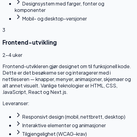
Designsystem med farger, fonter og
komponenter
Mobil- og desktop-versjoner
3
Frontend-utvikling
2–4 uker
Frontend-utvikleren gjør designet om til funksjonell kode.
Dette er det besøkerne ser og interagerer med i
nettleseren — knapper, menyer, animasjoner, skjemaer og
alt annet visuelt. Vanlige teknologier er HTML, CSS,
JavaScript, React og Next.js.
Leveranser:
Responsivt design (mobil, nettbrett, desktop)
Interaktive elementer og animasjoner
Tilgjengelighet (WCAG-krav)