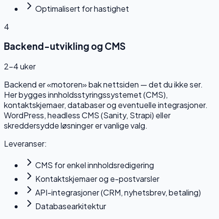
Optimalisert for hastighet
4
Backend-utvikling og CMS
2–4 uker
Backend er «motoren» bak nettsiden — det du ikke ser.
Her bygges innholdsstyringssystemet (CMS),
kontaktskjemaer, databaser og eventuelle integrasjoner.
WordPress, headless CMS (Sanity, Strapi) eller
skreddersydde løsninger er vanlige valg.
Leveranser:
CMS for enkel innholdsredigering
Kontaktskjemaer og e-postvarsler
API-integrasjoner (CRM, nyhetsbrev, betaling)
Databasearkitektur