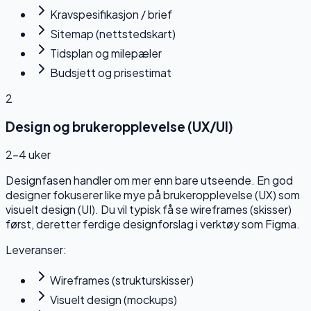
Kravspesifikasjon / brief
Sitemap (nettstedskart)
Tidsplan og milepæler
Budsjett og prisestimat
2
Design og brukeropplevelse (UX/UI)
2–4 uker
Designfasen handler om mer enn bare utseende. En god
designer fokuserer like mye på brukeropplevelse (UX) som
visuelt design (UI). Du vil typisk få se wireframes (skisser)
først, deretter ferdige designforslag i verktøy som Figma.
Leveranser:
Wireframes (strukturskisser)
Visuelt design (mockups)