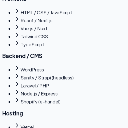
HTML / CSS / JavaScript
React / Next.js
Vue.js / Nuxt
Tailwind CSS
TypeScript
Backend / CMS
WordPress
Sanity / Strapi (headless)
Laravel / PHP
Node.js / Express
Shopify (e-handel)
Hosting
Vercel