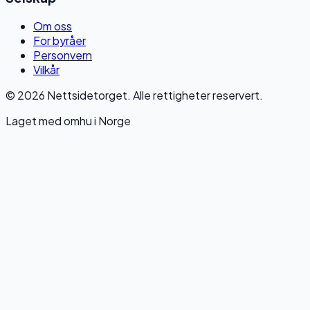
Om oss
For byråer
Personvern
Vilkår
© 2026 Nettsidetorget. Alle rettigheter reservert.
Laget med omhu i Norge