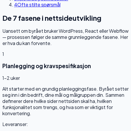
4
Ofte stilte spørsmål
De 7 fasene i nettsideutvikling
Uansett om byrået bruker WordPress, React eller Webflow
— prosessen følger de samme grunnleggende fasene. Her
er hva du kan forvente.
1
Planlegging og kravspesifikasjon
1–2 uker
Alt starter med en grundig planleggingsfase. Byrået setter
seg inn i din bedrift, dine mål og målgruppen din. Sammen
definerer dere hvilke sider nettsiden skal ha, hvilken
funksjonalitet som trengs, og hva som er viktigst for
konvertering.
Leveranser: