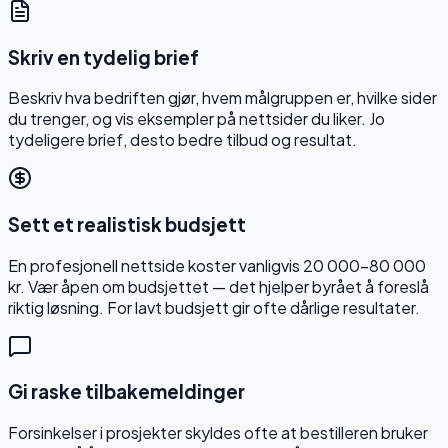
Skriv en tydelig brief
Beskriv hva bedriften gjør, hvem målgruppen er, hvilke sider
du trenger, og vis eksempler på nettsider du liker. Jo
tydeligere brief, desto bedre tilbud og resultat.
Sett et realistisk budsjett
En profesjonell nettside koster vanligvis 20 000–80 000
kr. Vær åpen om budsjettet — det hjelper byrået å foreslå
riktig løsning. For lavt budsjett gir ofte dårlige resultater.
Gi raske tilbakemeldinger
Forsinkelser i prosjekter skyldes ofte at bestilleren bruker