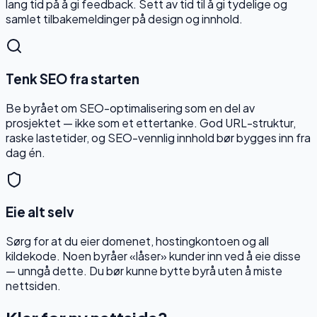
lang tid på å gi feedback. Sett av tid til å gi tydelige og
samlet tilbakemeldinger på design og innhold.
Tenk SEO fra starten
Be byrået om SEO-optimalisering som en del av
prosjektet — ikke som et ettertanke. God URL-struktur,
raske lastetider, og SEO-vennlig innhold bør bygges inn fra
dag én.
Eie alt selv
Sørg for at du eier domenet, hostingkontoen og all
kildekode. Noen byråer «låser» kunder inn ved å eie disse
— unngå dette. Du bør kunne bytte byrå uten å miste
nettsiden.