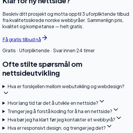
Klar for ny nettside?
Beskriv ditt prosjekt og motta opptil 3 uforpliktende tilbud
fra kvalitetssikrede norske webbyråer. Sammenlign pris,
kvalitet og kompetanse — helt gratis.
Få gratis tilbud nå
Gratis · Uforpliktende · Svar innen 24 timer
Ofte stilte spørsmål om
nettsideutvikling
Hva er forskjellen mellom webutvikling og webdesign?
Hvor lang tid tar det å utvikle en nettside?
Trenger jeg å forstå koding for å ha en nettside?
Hva bør jeg ha klart før jeg kontakter et webbyrå?
Hva er responsivt design, og trenger jeg det?