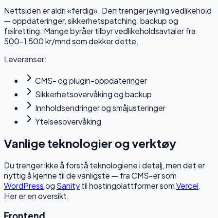
Nettsiden er aldri «ferdig». Den trenger jevnlig vedlikehold
— oppdateringer, sikkerhetspatching, backup og
feilretting. Mange byråer tilbyr vedlikeholdsavtaler fra
500–1 500 kr/mnd som dekker dette.
Leveranser:
CMS- og plugin-oppdateringer
Sikkerhetsovervåking og backup
Innholdsendringer og småjusteringer
Ytelsesovervåking
Vanlige teknologier og verktøy
Du trenger ikke å forstå teknologiene i detalj, men det er
nyttig å kjenne til de vanligste — fra CMS-er som
WordPress
og
Sanity
til hostingplattformer som
Vercel
.
Her er en oversikt.
Frontend