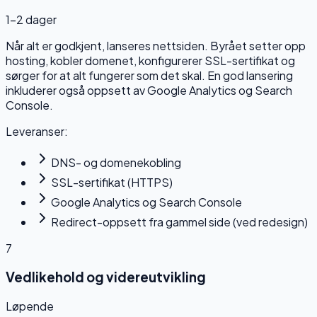
1–2 dager
Når alt er godkjent, lanseres nettsiden. Byrået setter opp
hosting, kobler domenet, konfigurerer SSL-sertifikat og
sørger for at alt fungerer som det skal. En god lansering
inkluderer også oppsett av Google Analytics og Search
Console.
Leveranser:
DNS- og domenekobling
SSL-sertifikat (HTTPS)
Google Analytics og Search Console
Redirect-oppsett fra gammel side (ved redesign)
7
Vedlikehold og videreutvikling
Løpende