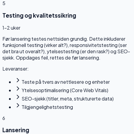
5
Testing og kvalitetssikring
1–2 uker
Før lansering testes nettsiden grundig. Dette inkluderer
funksjonell testing (virker alt?), responsivitetstesting (ser
det bra ut overalt?), ytelsestesting (er den rask?) og SEO-
sjekk. Oppdages feil, rettes de før lansering.
Leveranser:
Teste på tvers av nettlesere og enheter
Ytelsesoptimalisering (Core Web Vitals)
SEO-sjekk (titler, meta, strukturerte data)
Tilgjengelighetstesting
6
Lansering