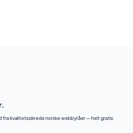
r.
d fra kvalitetssikrede norske webbyråer — helt gratis.