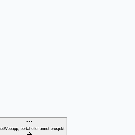
et
Webapp, portal eller annet prosjekt