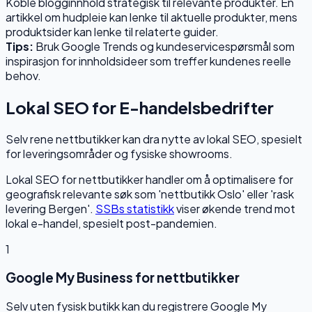
Koble blogginnhold strategisk til relevante produkter. En
artikkel om hudpleie kan lenke til aktuelle produkter, mens
produktsider kan lenke til relaterte guider.
Tips:
Bruk Google Trends og kundeservicespørsmål som
inspirasjon for innholdsideer som treffer kundenes reelle
behov.
Lokal SEO for E-handelsbedrifter
Selv rene nettbutikker kan dra nytte av lokal SEO, spesielt
for leveringsområder og fysiske showrooms.
Lokal SEO for nettbutikker handler om å optimalisere for
geografisk relevante søk som 'nettbutikk Oslo' eller 'rask
levering Bergen'.
SSBs statistikk
viser økende trend mot
lokal e-handel, spesielt post-pandemien.
1
Google My Business for nettbutikker
Selv uten fysisk butikk kan du registrere Google My