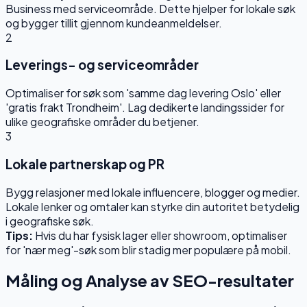
Business med serviceområde. Dette hjelper for lokale søk
og bygger tillit gjennom kundeanmeldelser.
2
Leverings- og serviceområder
Optimaliser for søk som 'samme dag levering Oslo' eller
'gratis frakt Trondheim'. Lag dedikerte landingssider for
ulike geografiske områder du betjener.
3
Lokale partnerskap og PR
Bygg relasjoner med lokale influencere, blogger og medier.
Lokale lenker og omtaler kan styrke din autoritet betydelig
i geografiske søk.
Tips:
Hvis du har fysisk lager eller showroom, optimaliser
for 'nær meg'-søk som blir stadig mer populære på mobil.
Måling og Analyse av SEO-resultater