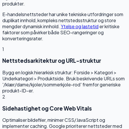
produkter.
E-handelsnettsteder har unike tekniske utfordringer som
duplikat innhold, kompleks nettstedsstruktur og store
mengder dynamisk innhold.
Ytelse og lastetid
er kritiske
faktorer som påvirker både SEO-rangeringer og
konverteringsrater.
1
Nettstedsarkitektur og URL-struktur
Bygg en logisk hierarkisk struktur: Forside > Kategori >
Underkategori > Produktside. Bruk beskrivende URLs som
'/klær/dame/kjoler/sommerkjole-rod' fremfor generiske
produkt-ID-er.
2
Sidehastighet og Core Web Vitals
Optimaliser bildefiler, minimer CSS/JavaScript og
implementer caching. Google prioriterer nettsteder med