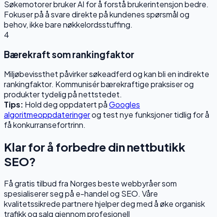
Søkemotorer bruker AI for å forstå brukerintensjon bedre.
Fokuser på å svare direkte på kundenes spørsmål og
behov, ikke bare nøkkelordsstuffing.
4
Bærekraft som rankingfaktor
Miljøbevissthet påvirker søkeadferd og kan bli en indirekte
rankingfaktor. Kommunisér bærekraftige praksiser og
produkter tydelig på nettstedet.
Tips:
Hold deg oppdatert på
Googles
algoritmeoppdateringer
og test nye funksjoner tidlig for å
få konkurransefortrinn.
Klar for å forbedre din nettbutikk
SEO?
Få gratis tilbud fra Norges beste webbyråer som
spesialiserer seg på e-handel og SEO. Våre
kvalitetssikrede partnere hjelper deg med å øke organisk
trafikk og salg gjennom profesjonell