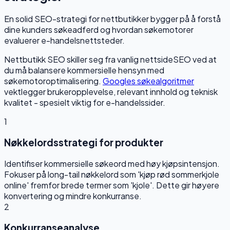
En solid SEO-strategi for nettbutikker bygger på å forstå
dine kunders søkeadferd og hvordan søkemotorer
evaluerer e-handelsnettsteder.
Nettbutikk SEO skiller seg fra vanlig nettsideSEO ved at
du må balansere kommersielle hensyn med
søkemotoroptimalisering.
Googles søkealgoritmer
vektlegger brukeropplevelse, relevant innhold og teknisk
kvalitet - spesielt viktig for e-handelssider.
1
Nøkkelordsstrategi for produkter
Identifiser kommersielle søkeord med høy kjøpsintensjon.
Fokuser på long-tail nøkkelord som 'kjøp rød sommerkjole
online' fremfor brede termer som 'kjole'. Dette gir høyere
konvertering og mindre konkurranse.
2
Konkurranseanalyse