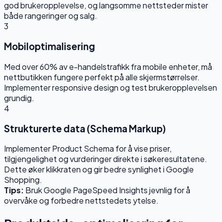
god brukeropplevelse, og langsomme nettsteder mister
både rangeringer og salg.
3
Mobiloptimalisering
Med over 60% av e-handelstrafikk fra mobile enheter, må
nettbutikken fungere perfekt på alle skjermstørrelser.
Implementer responsive design og test brukeropplevelsen
grundig.
4
Strukturerte data (Schema Markup)
Implementer Product Schema for å vise priser,
tilgjengelighet og vurderinger direkte i søkeresultatene.
Dette øker klikkraten og gir bedre synlighet i Google
Shopping.
Tips:
Bruk Google PageSpeed Insights jevnlig for å
overvåke og forbedre nettstedets ytelse.