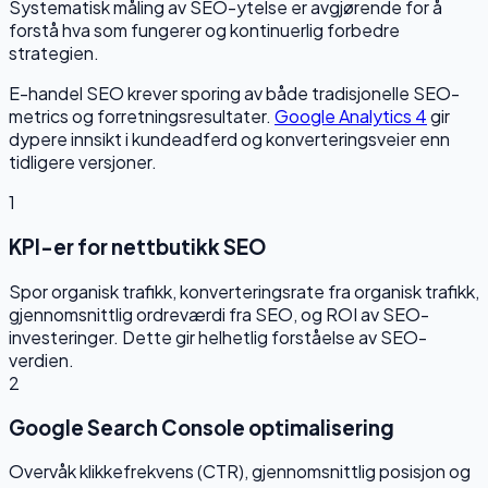
Systematisk måling av SEO-ytelse er avgjørende for å
forstå hva som fungerer og kontinuerlig forbedre
strategien.
E-handel SEO krever sporing av både tradisjonelle SEO-
metrics og forretningsresultater.
Google Analytics 4
gir
dypere innsikt i kundeadferd og konverteringsveier enn
tidligere versjoner.
1
KPI-er for nettbutikk SEO
Spor organisk trafikk, konverteringsrate fra organisk trafikk,
gjennomsnittlig ordreværdi fra SEO, og ROI av SEO-
investeringer. Dette gir helhetlig forståelse av SEO-
verdien.
2
Google Search Console optimalisering
Overvåk klikkefrekvens (CTR), gjennomsnittlig posisjon og