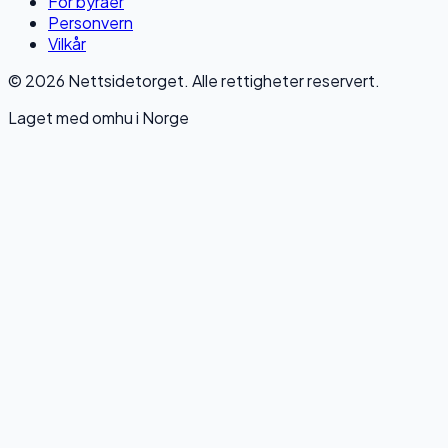
For byråer
Personvern
Vilkår
© 2026 Nettsidetorget. Alle rettigheter reservert.
Laget med omhu i Norge