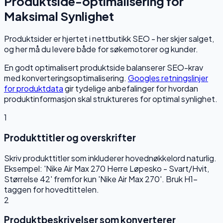
Produktside-optimalisering for
Maksimal Synlighet
Produktsider er hjertet i nettbutikk SEO - her skjer salget,
og her må du levere både for søkemotorer og kunder.
En godt optimalisert produktside balanserer SEO-krav
med konverteringsoptimalisering.
Googles retningslinjer
for produktdata
gir tydelige anbefalinger for hvordan
produktinformasjon skal struktureres for optimal synlighet.
1
Produkttitler og overskrifter
Skriv produkttitler som inkluderer hovednøkkelord naturlig.
Eksempel: 'Nike Air Max 270 Herre Løpesko - Svart/Hvit,
Størrelse 42' fremfor kun 'Nike Air Max 270'. Bruk H1-
taggen for hovedtittelen.
2
Produktbeskrivelser som konverterer