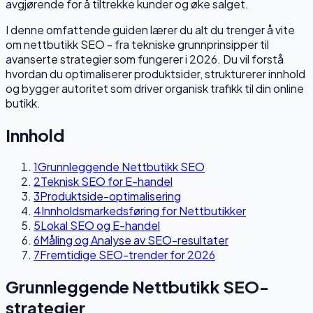
avgjørende for å tiltrekke kunder og øke salget.
I denne omfattende guiden lærer du alt du trenger å vite
om nettbutikk SEO - fra tekniske grunnprinsipper til
avanserte strategier som fungerer i 2026. Du vil forstå
hvordan du optimaliserer produktsider, strukturerer innhold
og bygger autoritet som driver organisk trafikk til din online
butikk.
Innhold
1
Grunnleggende Nettbutikk SEO
2
Teknisk SEO for E-handel
3
Produktside-optimalisering
4
Innholdsmarkedsføring for Nettbutikker
5
Lokal SEO og E-handel
6
Måling og Analyse av SEO-resultater
7
Fremtidige SEO-trender for 2026
Grunnleggende Nettbutikk SEO-
strategier