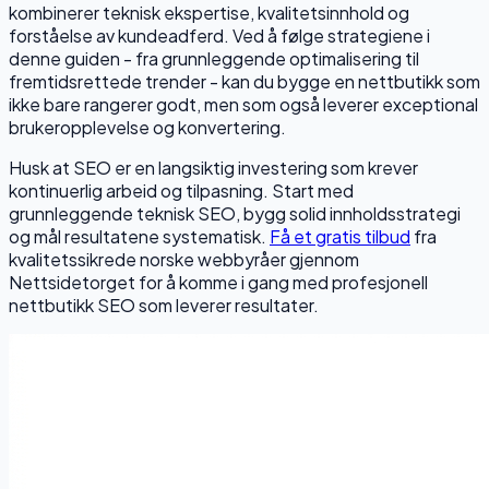
kombinerer teknisk ekspertise, kvalitetsinnhold og
forståelse av kundeadferd. Ved å følge strategiene i
denne guiden - fra grunnleggende optimalisering til
fremtidsrettede trender - kan du bygge en nettbutikk som
ikke bare rangerer godt, men som også leverer exceptional
brukeropplevelse og konvertering.
Husk at SEO er en langsiktig investering som krever
kontinuerlig arbeid og tilpasning. Start med
grunnleggende teknisk SEO, bygg solid innholdsstrategi
og mål resultatene systematisk.
Få et gratis tilbud
fra
kvalitetssikrede norske webbyråer gjennom
Nettsidetorget for å komme i gang med profesjonell
nettbutikk SEO som leverer resultater.