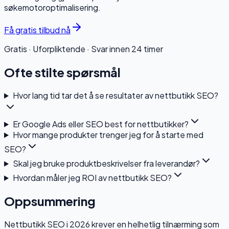
søkemotoroptimalisering.
Få gratis tilbud nå
Gratis · Uforpliktende · Svar innen 24 timer
Ofte stilte spørsmål
Hvor lang tid tar det å se resultater av nettbutikk SEO?
Er Google Ads eller SEO best for nettbutikker?
Hvor mange produkter trenger jeg for å starte med
SEO?
Skal jeg bruke produktbeskrivelser fra leverandør?
Hvordan måler jeg ROI av nettbutikk SEO?
Oppsummering
Nettbutikk SEO i 2026 krever en helhetlig tilnærming som