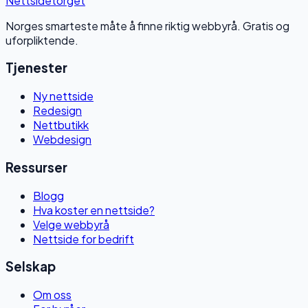
Nettside
torget
Norges smarteste måte å finne riktig webbyrå. Gratis og
uforpliktende.
Tjenester
Ny nettside
Redesign
Nettbutikk
Webdesign
Ressurser
Blogg
Hva koster en nettside?
Velge webbyrå
Nettside for bedrift
Selskap
Om oss