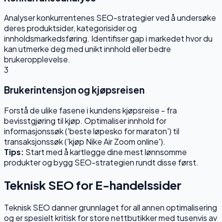
Analyser konkurrentenes SEO-strategier ved å undersøke
deres produktsider, kategorisider og
innholdsmarkedsføring. Identifiser gap i markedet hvor du
kan utmerke deg med unikt innhold eller bedre
brukeropplevelse.
3
Brukerintensjon og kjøpsreisen
Forstå de ulike fasene i kundens kjøpsreise - fra
bevisstgjøring til kjøp. Optimaliser innhold for
informasjonssøk ('beste løpesko for maraton') til
transaksjonssøk ('kjøp Nike Air Zoom online').
Tips:
Start med å kartlegge dine mest lønnsomme
produkter og bygg SEO-strategien rundt disse først.
Teknisk SEO for E-handelssider
Teknisk SEO danner grunnlaget for all annen optimalisering
og er spesielt kritisk for store nettbutikker med tusenvis av