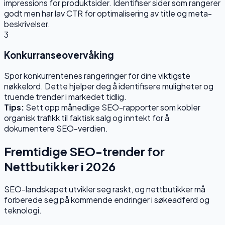
impressions for produktsider. Identifiser sider som rangerer
godt men har lav CTR for optimalisering av title og meta-
beskrivelser.
3
Konkurranseovervåking
Spor konkurrentenes rangeringer for dine viktigste
nøkkelord. Dette hjelper deg å identifisere muligheter og
truende trender i markedet tidlig.
Tips:
Sett opp månedlige SEO-rapporter som kobler
organisk trafikk til faktisk salg og inntekt for å
dokumentere SEO-verdien.
Fremtidige SEO-trender for
Nettbutikker i 2026
SEO-landskapet utvikler seg raskt, og nettbutikker må
forberede seg på kommende endringer i søkeadferd og
teknologi.