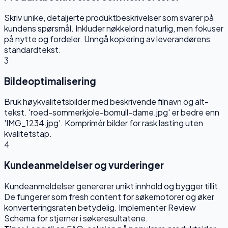
Skriv unike, detaljerte produktbeskrivelser som svarer på
kundens spørsmål. Inkluder nøkkelord naturlig, men fokuser
på nytte og fordeler. Unngå kopiering av leverandørens
standardtekst.
3
Bildeoptimalisering
Bruk høykvalitetsbilder med beskrivende filnavn og alt-
tekst. 'roed-sommerkjole-bomull-dame.jpg' er bedre enn
'IMG_1234.jpg'. Komprimér bilder for rask lasting uten
kvalitetstap.
4
Kundeanmeldelser og vurderinger
Kundeanmeldelser genererer unikt innhold og bygger tillit.
De fungerer som fresh content for søkemotorer og øker
konverteringsraten betydelig. Implementer Review
Schema for stjerner i søkeresultatene.