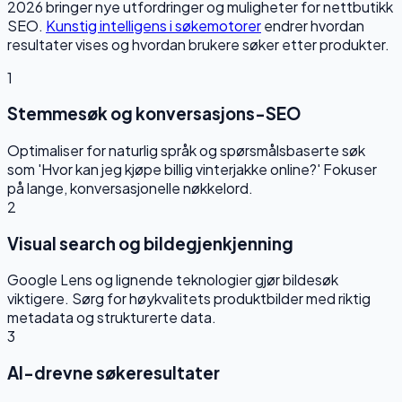
2026 bringer nye utfordringer og muligheter for nettbutikk
SEO.
Kunstig intelligens i søkemotorer
endrer hvordan
resultater vises og hvordan brukere søker etter produkter.
1
Stemmesøk og konversasjons-SEO
Optimaliser for naturlig språk og spørsmålsbaserte søk
som 'Hvor kan jeg kjøpe billig vinterjakke online?' Fokuser
på lange, konversasjonelle nøkkelord.
2
Visual search og bildegjenkjenning
Google Lens og lignende teknologier gjør bildesøk
viktigere. Sørg for høykvalitets produktbilder med riktig
metadata og strukturerte data.
3
AI-drevne søkeresultater