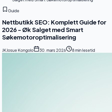
Guide
Nettbutikk SEO: Komplett Guide for
2026 - Øk Salget med Smart
Søkemotoroptimalisering
JK
Josue Kongolo
30. mars 2026
8 min
lesetid