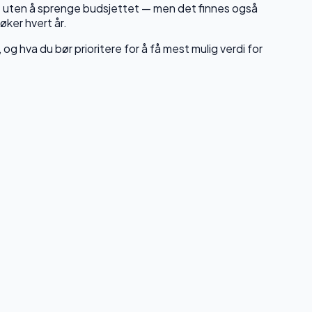
side uten å sprenge budsjettet — men det finnes også
øker hvert år.
 og hva du bør prioritere for å få mest mulig verdi for