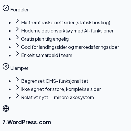
Fordeler
Ekstremt raske nettsider (statisk hosting)
Moderne designverktøy med AI-funksjoner
Gratis plan tilgjengelig
God for landingssider og markedsføringssider
Enkelt samarbeid i team
Ulemper
Begrenset CMS-funksjonalitet
Ikke egnet for store, komplekse sider
Relativt nytt — mindre økosystem
7
.
WordPress.com