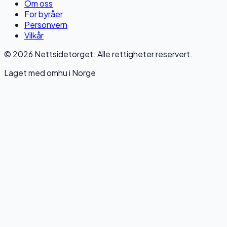
Om oss
For byråer
Personvern
Vilkår
© 2026 Nettsidetorget. Alle rettigheter reservert.
Laget med omhu i Norge