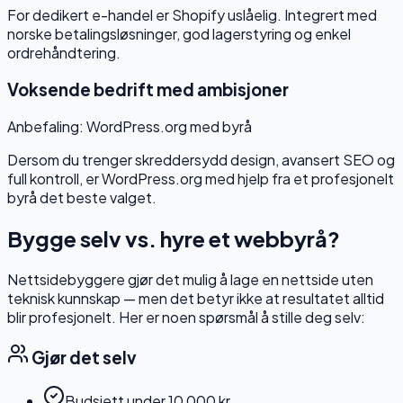
For dedikert e-handel er Shopify uslåelig. Integrert med
norske betalingsløsninger, god lagerstyring og enkel
ordrehåndtering.
Voksende bedrift med ambisjoner
Anbefaling:
WordPress.org med byrå
Dersom du trenger skreddersydd design, avansert SEO og
full kontroll, er WordPress.org med hjelp fra et profesjonelt
byrå det beste valget.
Bygge selv vs. hyre et webbyrå?
Nettsidebyggere gjør det mulig å lage en nettside uten
teknisk kunnskap — men det betyr ikke at resultatet alltid
blir profesjonelt. Her er noen spørsmål å stille deg selv:
Gjør det selv
Budsjett under 10 000 kr