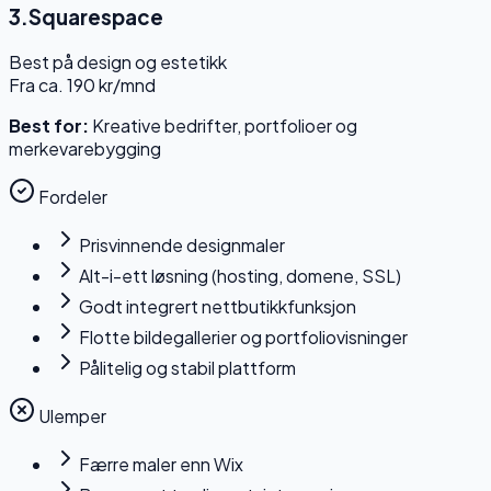
3
.
Squarespace
Best på design og estetikk
Fra ca. 190 kr/mnd
Best for:
Kreative bedrifter, portfolioer og
merkevarebygging
Fordeler
Prisvinnende designmaler
Alt-i-ett løsning (hosting, domene, SSL)
Godt integrert nettbutikkfunksjon
Flotte bildegallerier og portfoliovisninger
Pålitelig og stabil plattform
Ulemper
Færre maler enn Wix