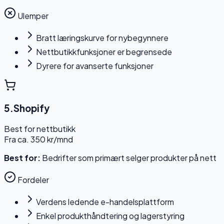
Ulemper
Bratt læringskurve for nybegynnere
Nettbutikkfunksjoner er begrensede
Dyrere for avanserte funksjoner
5
.
Shopify
Best for nettbutikk
Fra ca. 350 kr/mnd
Best for:
Bedrifter som primært selger produkter på nett
Fordeler
Verdens ledende e-handelsplattform
Enkel produkthåndtering og lagerstyring