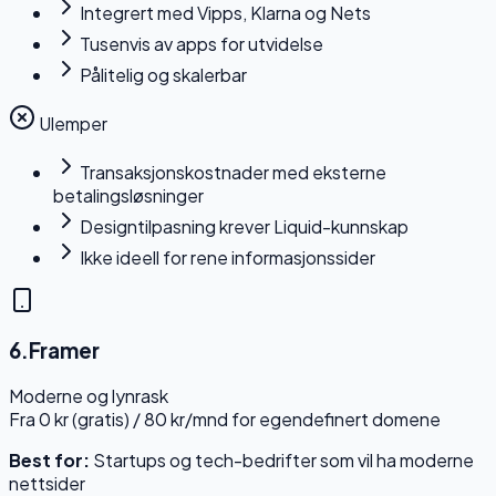
Integrert med Vipps, Klarna og Nets
Tusenvis av apps for utvidelse
Pålitelig og skalerbar
Ulemper
Transaksjonskostnader med eksterne
betalingsløsninger
Designtilpasning krever Liquid-kunnskap
Ikke ideell for rene informasjonssider
6
.
Framer
Moderne og lynrask
Fra 0 kr (gratis) / 80 kr/mnd for egendefinert domene
Best for:
Startups og tech-bedrifter som vil ha moderne
nettsider