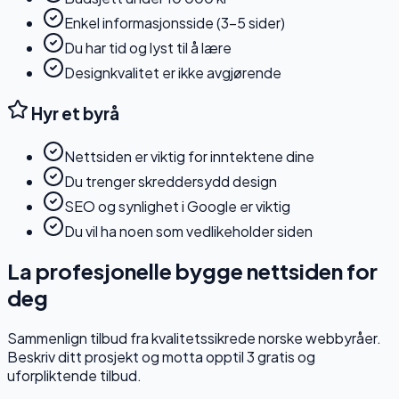
Enkel informasjonsside (3–5 sider)
Du har tid og lyst til å lære
Designkvalitet er ikke avgjørende
Hyr et byrå
Nettsiden er viktig for inntektene dine
Du trenger skreddersydd design
SEO og synlighet i Google er viktig
Du vil ha noen som vedlikeholder siden
La profesjonelle bygge nettsiden for
deg
Sammenlign tilbud fra kvalitetssikrede norske webbyråer.
Beskriv ditt prosjekt og motta opptil 3 gratis og
uforpliktende tilbud.