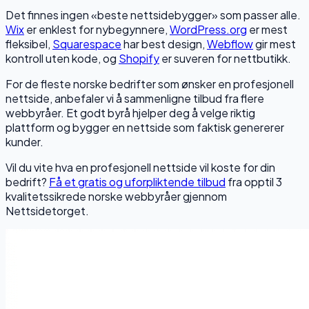
Det finnes ingen «beste nettsidebygger» som passer alle.
Wix
er enklest for nybegynnere,
WordPress.org
er mest
fleksibel,
Squarespace
har best design,
Webflow
gir mest
kontroll uten kode, og
Shopify
er suveren for nettbutikk.
For de fleste norske bedrifter som ønsker en profesjonell
nettside, anbefaler vi å sammenligne tilbud fra flere
webbyråer. Et godt byrå hjelper deg å velge riktig
plattform og bygger en nettside som faktisk genererer
kunder.
Vil du vite hva en profesjonell nettside vil koste for din
bedrift?
Få et gratis og uforpliktende tilbud
fra opptil 3
kvalitetssikrede norske webbyråer gjennom
Nettsidetorget.