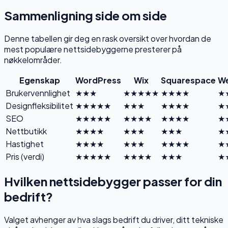
Sammenligning side om side
Denne tabellen gir deg en rask oversikt over hvordan de
mest populære nettsidebyggerne presterer på
nøkkelområder.
Egenskap
WordPress
Wix
Squarespace
W
Brukervennlighet
★★★
★★★★★
★★★★
★
Designfleksibilitet
★★★★★
★★★
★★★★
★
SEO
★★★★★
★★★★
★★★★
★
Nettbutikk
★★★★
★★★
★★★
★
Hastighet
★★★★
★★★
★★★★
★
Pris (verdi)
★★★★★
★★★★
★★★
★
Hvilken nettsidebygger passer for din
bedrift?
Valget avhenger av hva slags bedrift du driver, ditt tekniske