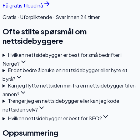
Få gratis tilbud nå
Gratis · Uforpliktende · Svar innen 24 timer
Ofte stilte spørsmål om
nettsidebyggere
Hvilken nettsidebygger er best for små bedrifter i
Norge?
Er det bedre å bruke en nettsidebygger eller hyre et
byrå?
Kan jeg flytte nettsiden min fra en nettsidebygger til en
annen?
Trenger jeg en nettsidebygger eller kan jeg kode
nettsiden selv?
Hvilken nettsidebygger er best for SEO?
Oppsummering