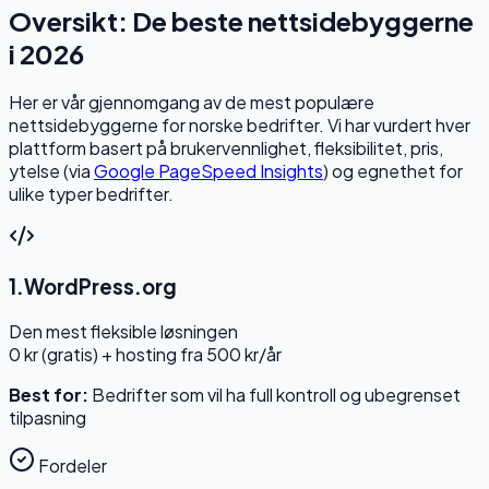
Oversikt: De beste nettsidebyggerne
i 2026
Her er vår gjennomgang av de mest populære
nettsidebyggerne for norske bedrifter. Vi har vurdert hver
plattform basert på brukervennlighet, fleksibilitet, pris,
ytelse (via
Google PageSpeed Insights
) og egnethet for
ulike typer bedrifter.
1
.
WordPress.org
Den mest fleksible løsningen
0 kr (gratis) + hosting fra 500 kr/år
Best for:
Bedrifter som vil ha full kontroll og ubegrenset
tilpasning
Fordeler