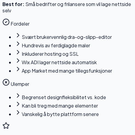
Best for:
Små bedrifter og frilansere som vil lage nettside
selv
Fordeler
Svært brukervennlig dra-og-slipp-editor
Hundrevis av ferdiglagde maler
Inkluderer hosting og SSL
Wix ADI lager nettside automatisk
App Market med mange tillegsfunksjoner
Ulemper
Begrenset designfleksibilitet vs. kode
Kan bli treg med mange elementer
Vanskelig å bytte plattform senere