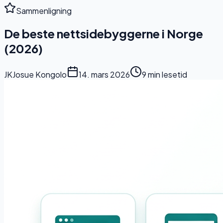
Sammenligning
De beste nettsidebyggerne i Norge
(2026)
JK
Josue Kongolo
14. mars 2026
9 min lesetid