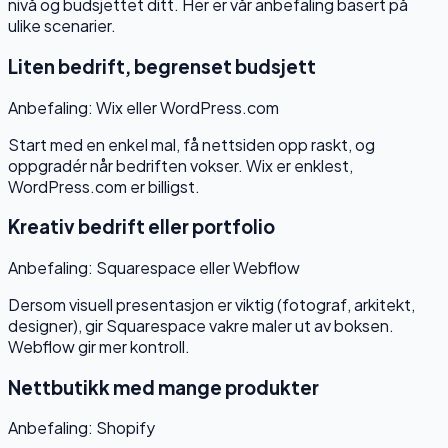
nivå og budsjettet ditt. Her er vår anbefaling basert på
ulike scenarier.
Liten bedrift, begrenset budsjett
Anbefaling:
Wix eller WordPress.com
Start med en enkel mal, få nettsiden opp raskt, og
oppgradér når bedriften vokser. Wix er enklest,
WordPress.com er billigst.
Kreativ bedrift eller portfolio
Anbefaling:
Squarespace eller Webflow
Dersom visuell presentasjon er viktig (fotograf, arkitekt,
designer), gir Squarespace vakre maler ut av boksen.
Webflow gir mer kontroll.
Nettbutikk med mange produkter
Anbefaling:
Shopify