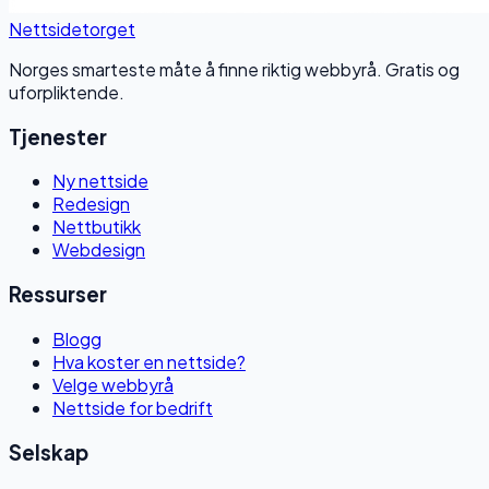
Nettside
torget
Norges smarteste måte å finne riktig webbyrå. Gratis og
uforpliktende.
Tjenester
Ny nettside
Redesign
Nettbutikk
Webdesign
Ressurser
Blogg
Hva koster en nettside?
Velge webbyrå
Nettside for bedrift
Selskap