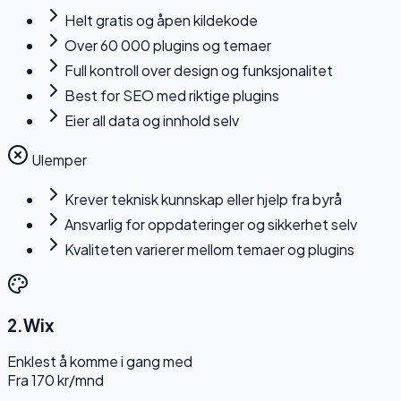
Helt gratis og åpen kildekode
Over 60 000 plugins og temaer
Full kontroll over design og funksjonalitet
Best for SEO med riktige plugins
Eier all data og innhold selv
Ulemper
Krever teknisk kunnskap eller hjelp fra byrå
Ansvarlig for oppdateringer og sikkerhet selv
Kvaliteten varierer mellom temaer og plugins
2
.
Wix
Enklest å komme i gang med
Fra 170 kr/mnd